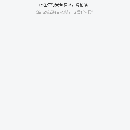
正在进行安全验证，请稍候…
验证完成后将自动跳转，无需任何操作