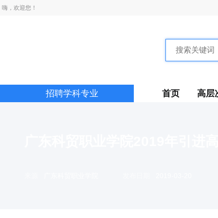
嗨，欢迎您！
招聘学科专业
首页
高层
广东科贸职业学院2019年引进
来源
广东科贸职业学院
发布日期
2019-03-20