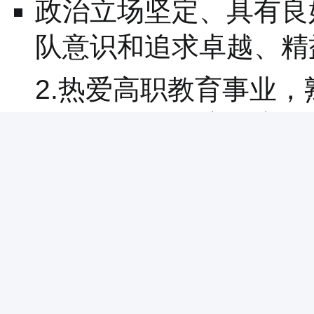
政治立场坚定、具有良
队意识和追求卓越、精
2.热爱高职教育事业
情况；理论功底扎实，
学、科研能力。
3.博士研究生学历及学
前，其中本科学历应为
4.身体健康，有适应