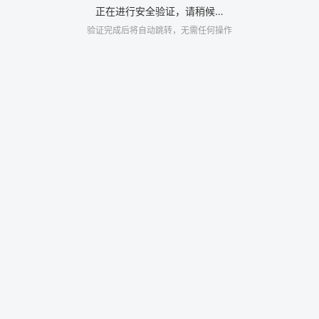
正在进行安全验证，请稍候…
验证完成后将自动跳转，无需任何操作