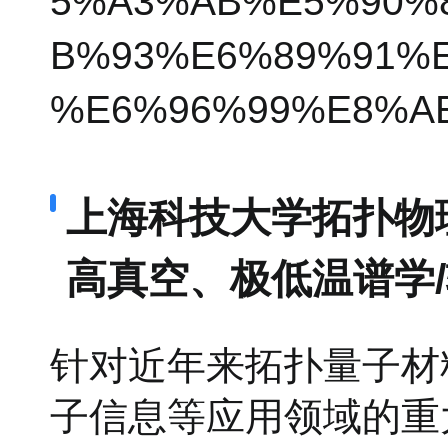
5%A3%AB%E5%90%
B%93%E6%89%91%
%E6%96%99%E8%A
上海科技大学拓扑物理
高真空、极低温谱学/
针对近年来拓扑量子材
子信息等应用领域的重