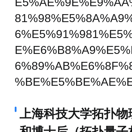
E5%AE%9E%E9%AA
81%98%E5%8A%A9
6%E5%91%981%E5
E%E6%B8%A9%E5%
6%89%AB%E6%8F%
%BE%E5%BE%AE%E
上海科技大学拓扑物理
和博士后（拓扑量子