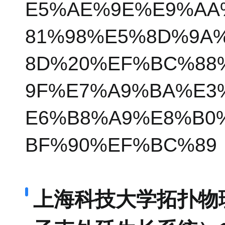
E5%AE%9E%E9%AA
81%98%E5%8D%9A
8D%20%EF%BC%88
9F%E7%A9%BA%E3
E6%B8%A9%E8%B0
BF%90%EF%BC%89
上海科技大学拓扑物理