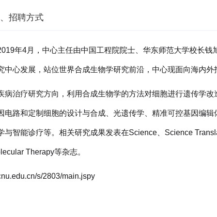
、招聘方式
019年4月，中心主任由中国工程院院士、华东师范大学校长
究中心发展，站位世界合成生物学研究前沿，中心现面向海内外
疾病治疗研究方向，利用合成生物学的方法对细胞进行遗传学改
因电路和定制细胞的设计与合成、光遗传学、精准可控基因编辑
。相关研究成果发表在Science、Science Translationa
lecular Therapy等杂志。
du.cn/s/2803/main.jspy