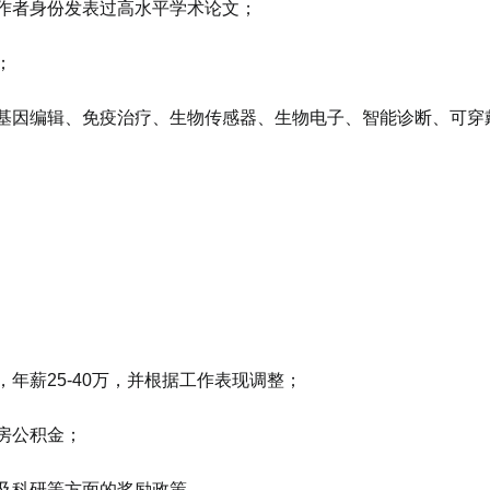
讯作者身份发表过高水平学术论文；
；
疗、基因编辑、免疫治疗、生物传感器、生物电子、智能诊断、可
，年薪25-40万，并根据工作表现调整；
住房公积金；
策及科研等方面的奖励政策。