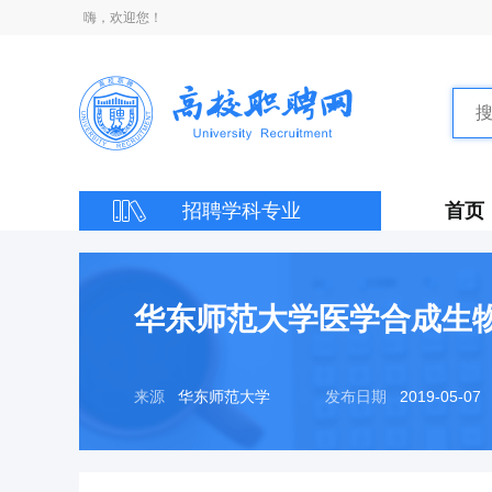
嗨，欢迎您！
招聘学科专业
首页
华东师范大学医学合成生
来源
华东师范大学
发布日期
2019-05-07