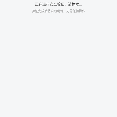
正在进行安全验证，请稍候…
验证完成后将自动跳转，无需任何操作