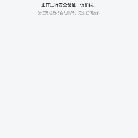
正在进行安全验证，请稍候…
验证完成后将自动跳转，无需任何操作