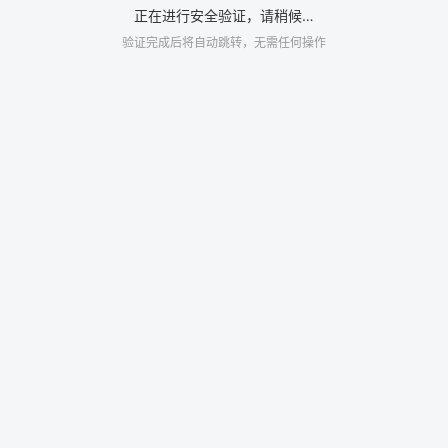
正在进行安全验证，请稍候…
验证完成后将自动跳转，无需任何操作