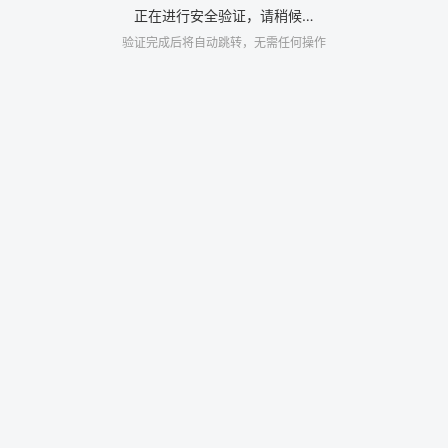
正在进行安全验证，请稍候…
验证完成后将自动跳转，无需任何操作