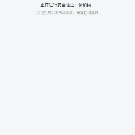
正在进行安全验证，请稍候…
验证完成后将自动跳转，无需任何操作